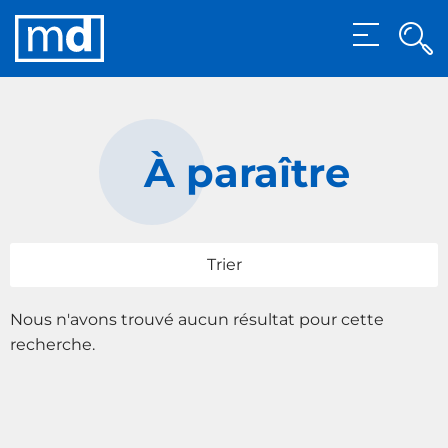
Rec
MENU
Rech
À paraître
Trier
Nous n'avons trouvé aucun résultat pour cette
recherche.