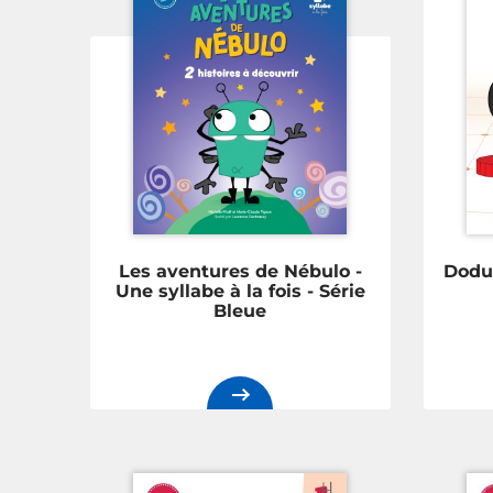
Les aventures de Nébulo -
Dodu 
Une syllabe à la fois - Série
Bleue