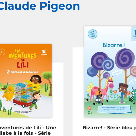
-Claude Pigeon
aventures de Lili - Une
Bizarre! - Série bleu 
llabe à la fois - Série