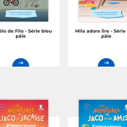
élo de Filo - Série bleu
Mila adore lire - Série
pâle
pâle