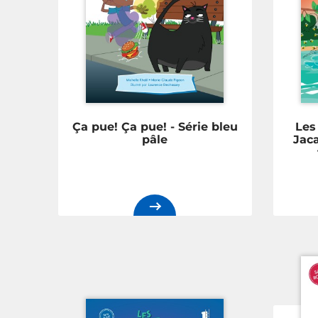
Ça pue! Ça pue! - Série bleu
Les
pâle
Jaca