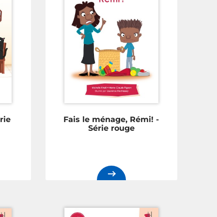
rie
Fais le ménage, Rémi! -
Série rouge