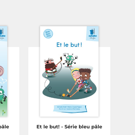
pâle
Et le but! - Série bleu pâle