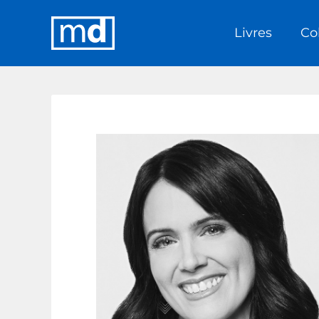
Livres
Co