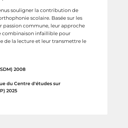
enus souligner la contribution de
rthophonie scolaire. Basée sur les
eur passion commune, leur approche
 combinaison infaillible pour
 de la lecture et leur transmettre le
SSDM) 2008
ue du Centre d'études sur
AP) 2025