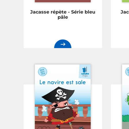
Jacasse répète - Série bleu
Jac
pâle