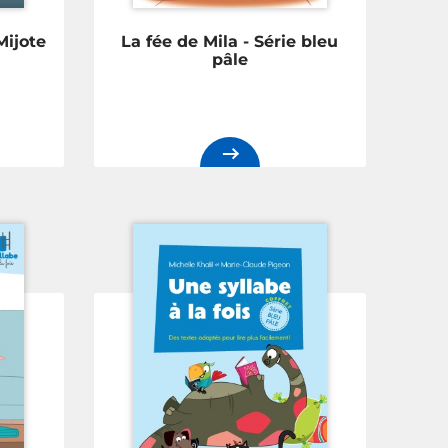
Mijote
La fée de Mila - Série bleu
pâle