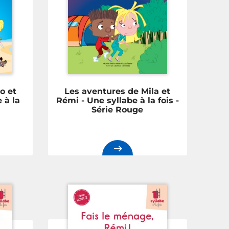
o et
Les aventures de Mila et
 à la
Rémi - Une syllabe à la fois -
Série Rouge