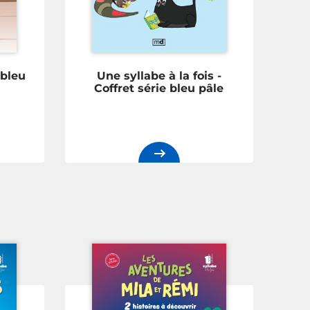
 bleu
Une syllabe à la fois -
Coffret série bleu pâle