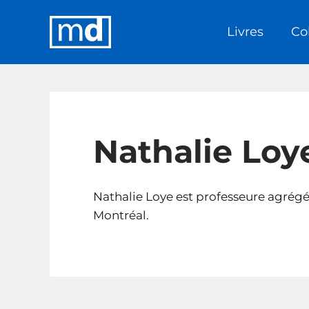
Livres
Co
Nathalie Loy
Nathalie Loye est professeure agrégé
Montréal.