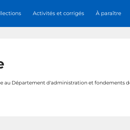
llections
Activités et corrigés
À paraître
e
e au Département d'administration et fondements de 