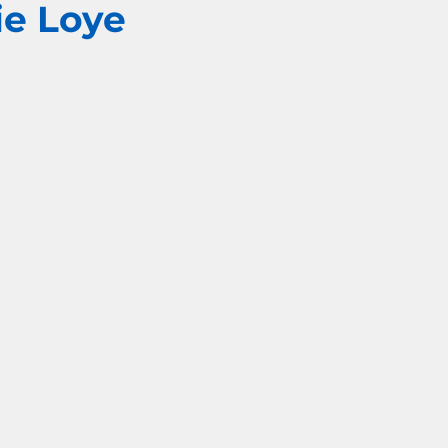
ie Loye