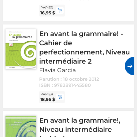
PAPIER
16,95 $
En avant la grammaire! -
Cahier de
perfectionnement, Niveau
intermédiaire 2
Flavia Garcia
Parution : 18 octobre 2012
ISBN : 9782891445580
PAPIER
18,95 $
En avant la grammaire!,
Niveau intermédiaire