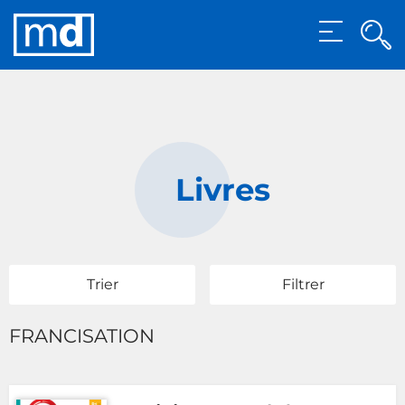
Rec
MENU
Rech
Livres
Trier
Filtrer
FRANCISATION