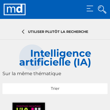
Rec
MENU
Rech
UTILISER PLUTÔT LA RECHERCHE
Intelligence
artificielle (IA)
Sur la même thématique
Trier