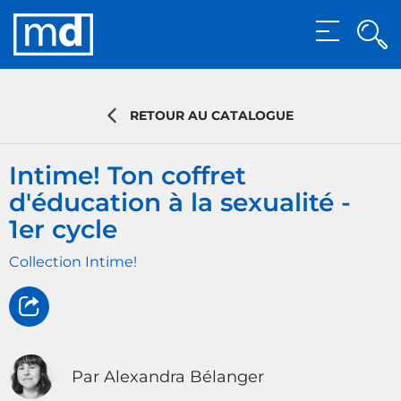
Rec
MENU
Rech
RETOUR AU CATALOGUE
Intime! Ton coffret
d'éducation à la sexualité -
1er cycle
Collection Intime!
Par Alexandra Bélanger