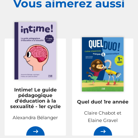
Vous aimerez
aussi
Intime! Le guide
pédagogique
d'éducation à la
Quel duo! 1re année
sexualité - 1er cycle
Claire Chabot et
Alexandra Bélanger
Elaine Gravel