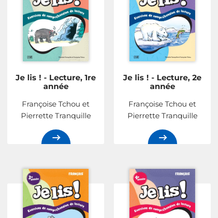
Je lis ! - Lecture, 1re
Je lis ! - Lecture, 2e
année
année
Françoise Tchou et
Françoise Tchou et
Pierrette Tranquille
Pierrette Tranquille