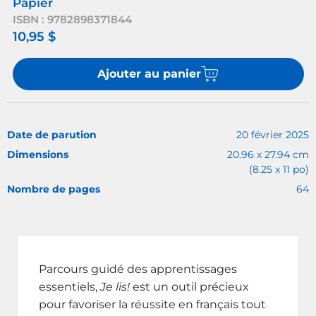
Papier
ISBN : 9782898371844
10,95 $
Ajouter au panier
Date de parution
20 février 2025
Dimensions
20.96 x 27.94 cm
(8.25 x 11 po)
Nombre de pages
64
Parcours guidé des apprentissages
essentiels,
Je lis!
est un outil précieux
pour favoriser la réussite en français tout