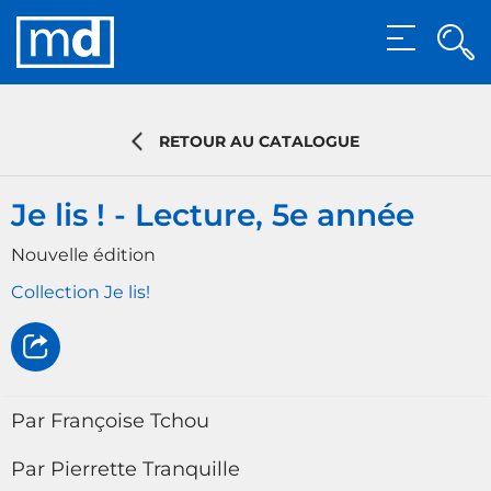
Rec
MENU
Rech
RETOUR AU CATALOGUE
Je lis ! - Lecture, 5e année
Nouvelle édition
Collection Je lis!
Par Françoise Tchou
Par Pierrette Tranquille