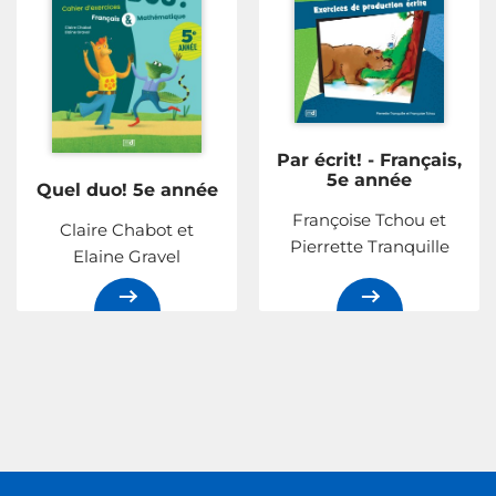
Par écrit! - Français,
5e année
Quel duo! 5e année
Françoise Tchou et
Claire Chabot et
Pierrette Tranquille
Elaine Gravel