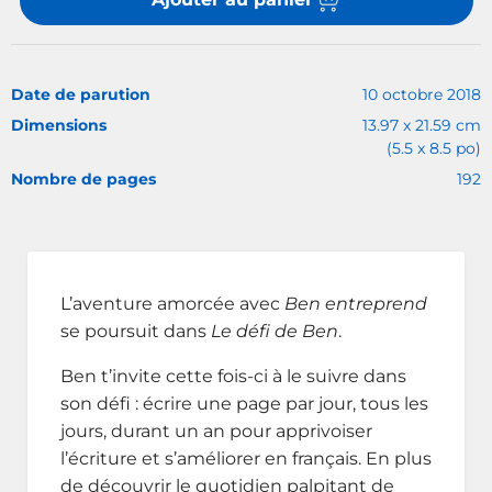
Date de parution
10 octobre 2018
Dimensions
13.97 x 21.59 cm
(5.5 x 8.5 po)
Nombre de pages
192
L’aventure amorcée avec
Ben entreprend
se poursuit dans
Le défi de Ben
.
Ben t’invite cette fois-ci à le suivre dans
son défi : écrire une page par jour, tous les
jours, durant un an pour apprivoiser
l’écriture et s’améliorer en français. En plus
de découvrir le quotidien palpitant de