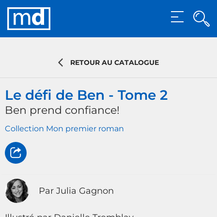
Rec
MENU
Rech
RETOUR AU CATALOGUE
Le défi de Ben - Tome 2
Ben prend confiance!
Collection Mon premier roman
Par Julia Gagnon