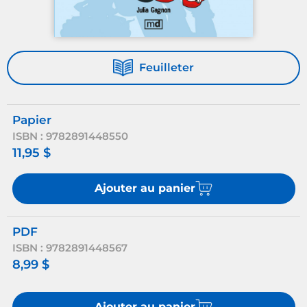
Feuilleter
Papier
ISBN : 9782891448550
11,95 $
Ajouter au panier
PDF
ISBN : 9782891448567
8,99 $
Ajouter au panier