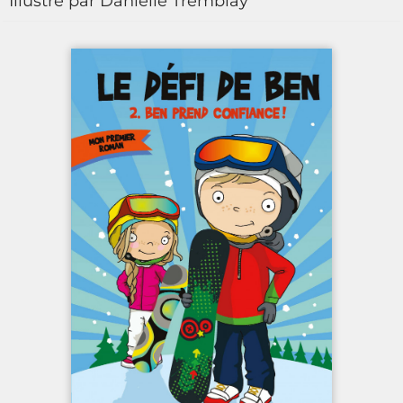
Illustré par Danielle Tremblay