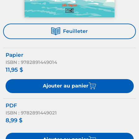
Feuilleter
Papier
ISBN : 9782891449014
11,95 $
Ajouter au panier
PDF
ISBN : 9782891449021
8,99 $