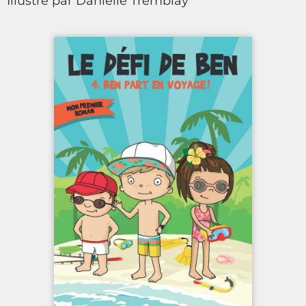
Illustré par Danielle Tremblay