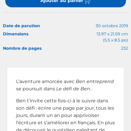
Ajouter au panier
Date de parution
30 octobre 2019
Dimensions
13.97 x 21.59 cm
(5.5 x 8.5 po)
Nombre de pages
232
L’aventure amorcée avec
Ben entreprend
se poursuit dans
Le défi de Ben
.
Ben t’invite cette fois-ci à le suivre dans
son défi : écrire une page par jour, tous les
jours, durant un an pour apprivoiser
l’écriture et s’améliorer en français. En plus
de découvrir le quotidien palpitant de