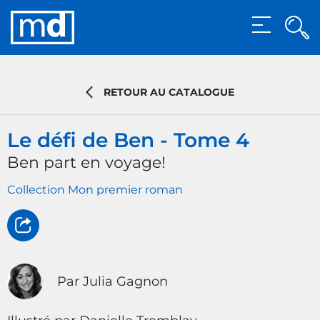
Rec
MENU
Rech
RETOUR AU CATALOGUE
Le défi de Ben - Tome 4
Ben part en voyage!
Collection Mon premier roman
Par Julia Gagnon