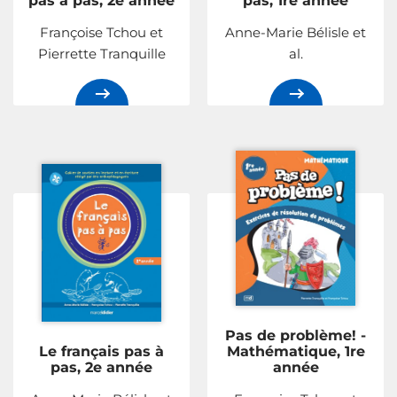
pas à pas, 2e année
pas, 1re année
Françoise Tchou et
Anne-Marie Bélisle et
Pierrette Tranquille
al.
Pas de problème! -
Le français pas à
Mathématique, 1re
pas, 2e année
année