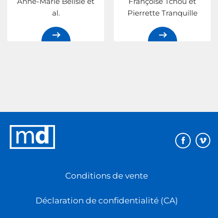
Anne-Marie Bélisle et
Françoise Tchou et
al.
Pierrette Tranquille
Éditions
MD
Conditions de vente
Déclaration de confidentialité (CA)