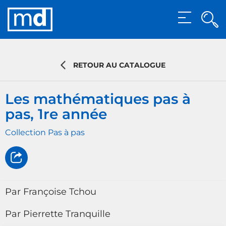
Rec
MENU
Rech
RETOUR AU CATALOGUE
Les mathématiques pas à
pas, 1re année
Collection Pas à pas
Par Françoise Tchou
Par Pierrette Tranquille