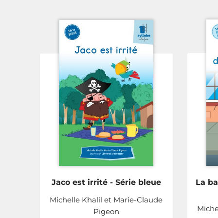
Jaco est irrité - Série bleue
La ba
Michelle Khalil et Marie-Claude
Miche
Pigeon