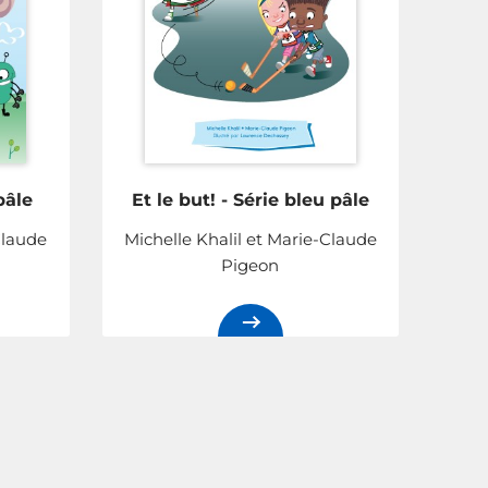
pâle
Et le but! - Série bleu pâle
Claude
Michelle Khalil et Marie-Claude
Pigeon