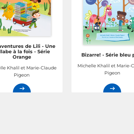
aventures de Lili - Une
llabe à la fois - Série
Bizarre! - Série bleu 
Orange
Michelle Khalil et Marie-
lle Khalil et Marie-Claude
Pigeon
Pigeon