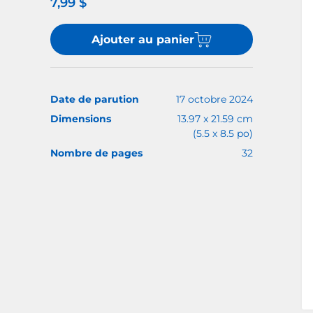
7,99 $
Ajouter au panier
Date de parution
17 octobre 2024
Dimensions
13.97 x 21.59 cm
(5.5 x 8.5 po)
Nombre de pages
32