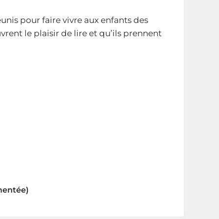
éunis pour faire vivre aux enfants des
rent le plaisir de lire et qu’ils prennent
gmentée)