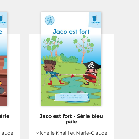
érie
Jaco est fort - Série bleu
pâle
Claude
Michelle Khalil et Marie-Claude