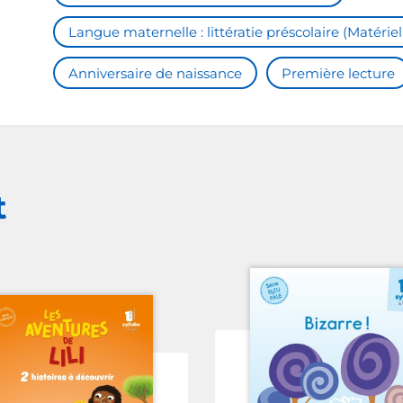
Langue maternelle : littératie préscolaire (Matériel
Anniversaire de naissance
Première lecture
t