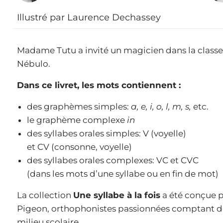
Illustré par Laurence Dechassey
Madame Tutu a invité un magicien dans la classe. 
Nébulo.
Dans ce livret, les mots contiennent :
des graphèmes simples:
a, e, i, o, l, m, s,
etc.
le graphème complexe
in
des syllabes orales simples: V (voyelle)
et CV (consonne, voyelle)
des syllabes orales complexes: VC et CVC
(dans les mots d’une syllabe ou en fin de mot)
La collection
Une syllabe à la fois
a été conçue p
Pigeon, orthophonistes passionnées comptant d
milieu scolaire.