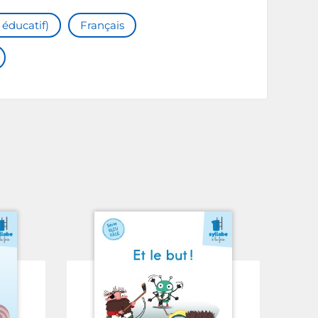
 éducatif)
Français