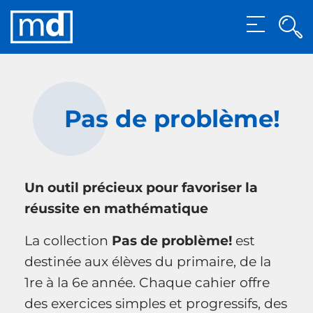
Rec
MENU
Rech
Pas de problème!
Un outil précieux pour favoriser la
réussite en mathématique
La collection
Pas de problème!
est
destinée aux élèves du primaire, de la
1re à la 6e année. Chaque cahier offre
des exercices simples et progressifs, des