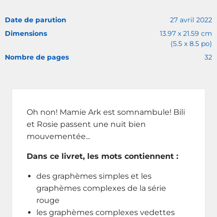
Date de parution
27 avril 2022
Dimensions
13.97 x 21.59 cm
(5.5 x 8.5 po)
Nombre de pages
32
Oh non! Mamie Ark est somnambule! Bili
et Rosie passent une nuit bien
mouvementée...
Dans ce livret, les mots contiennent :
des graphèmes simples et les
graphèmes complexes de la série
rouge
les graphèmes complexes vedettes