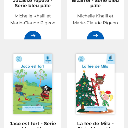
Jacasse répète -
Bizarre! - Série bleu
Série bleu pâle
pâle
Michelle Khalil et
Michelle Khalil et
Marie-Claude Pigeon
Marie-Claude Pigeon
Jaco est fort - Série
La fée de Mila -