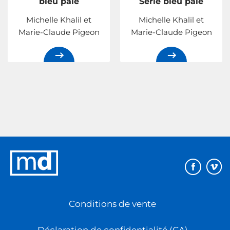
bleu pâle
Série bleu pâle
Michelle Khalil et
Michelle Khalil et
Marie-Claude Pigeon
Marie-Claude Pigeon
Éditions
MD
Conditions de vente
Déclaration de confidentialité (CA)