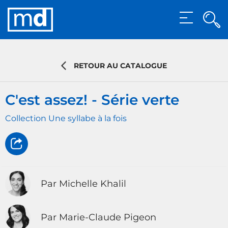
Rec
MENU
Rech
RETOUR AU CATALOGUE
C'est assez! - Série verte
Collection Une syllabe à la fois
Par Michelle Khalil
Par Marie-Claude Pigeon