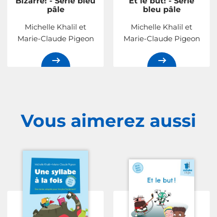
Bizarre! - Série bleu
Et le but! - Série
pâle
bleu pâle
Michelle Khalil et
Michelle Khalil et
Marie-Claude Pigeon
Marie-Claude Pigeon
Vous aimerez
aussi