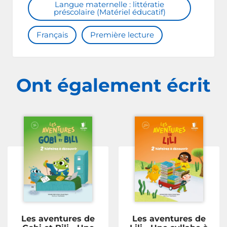
Langue maternelle : littératie
préscolaire (Matériel éducatif)
Français
Première lecture
Ont également écrit
Les aventures de
Les aventures de