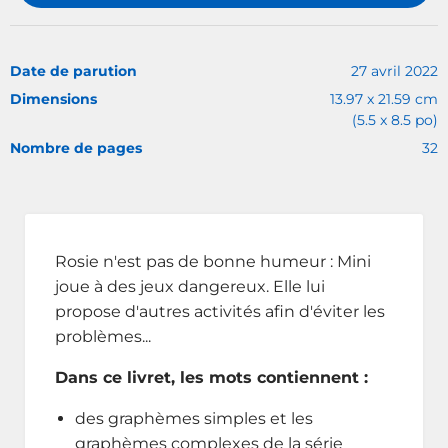
Date de parution
27 avril 2022
Dimensions
13.97 x 21.59 cm
(5.5 x 8.5 po)
Nombre de pages
32
Rosie n'est pas de bonne humeur : Mini
joue à des jeux dangereux. Elle lui
propose d'autres activités afin d'éviter les
problèmes...
Dans ce livret, les mots contiennent :
des graphèmes simples et les
graphèmes complexes de la série