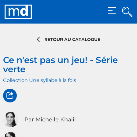
Rec
MENU
Rech
RETOUR AU CATALOGUE
Ce n'est pas un jeu! - Série
verte
Collection Une syllabe à la fois
Par Michelle Khalil