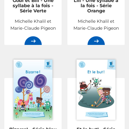
Gobi et Bili - Une
Lili - Une syllabe à
syllabe à la fois -
la fois - Série
Série Verte
Orange
Michelle Khalil et
Michelle Khalil et
Marie-Claude Pigeon
Marie-Claude Pigeon