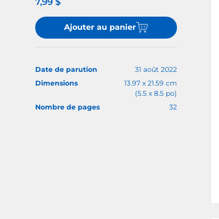
7,99 $
Ajouter au panier
Date de parution
31 août 2022
Dimensions
13.97 x 21.59 cm
(5.5 x 8.5 po)
Nombre de pages
32