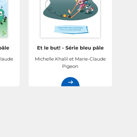
pâle
Et le but! - Série bleu pâle
Claude
Michelle Khalil et Marie-Claude
Pigeon