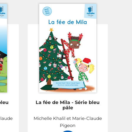
bleu
La fée de Mila - Série bleu
pâle
Claude
Michelle Khalil et Marie-Claude
Pigeon