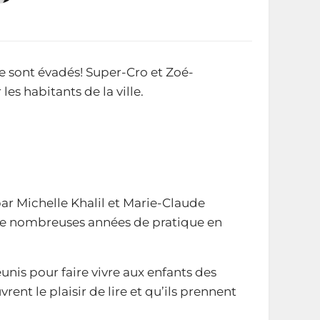
se sont évadés! Super-Cro et Zoé-
es habitants de la ville.
ar Michelle Khalil et Marie-Claude
e nombreuses années de pratique en
éunis pour faire vivre aux enfants des
rent le plaisir de lire et qu’ils prennent