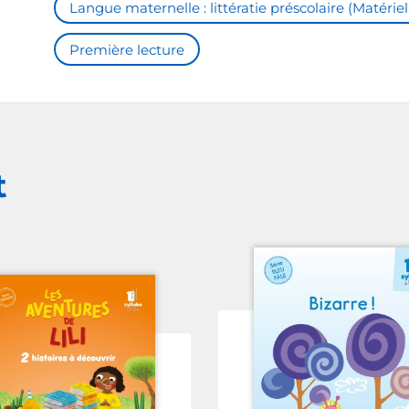
Langue maternelle : littératie préscolaire (Matériel
Première lecture
t