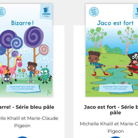
arre! - Série bleu pâle
Jaco est fort - Série 
pâle
lle Khalil et Marie-Claude
Michelle Khalil et Marie-
Pigeon
Pigeon