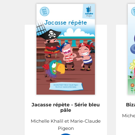
Jacasse répète - Série bleu
Biz
pâle
Miche
Michelle Khalil et Marie-Claude
Pigeon