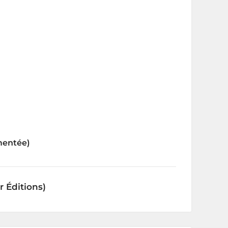
gmentée)
r Éditions)