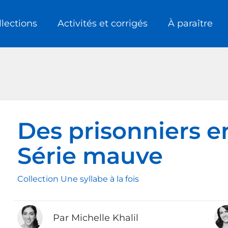
llections
Activités et corrigés
À paraître
Des prisonniers en
Série mauve
Collection Une syllabe à la fois
Par Michelle Khalil