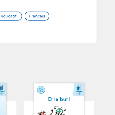
 éducatif)
Français