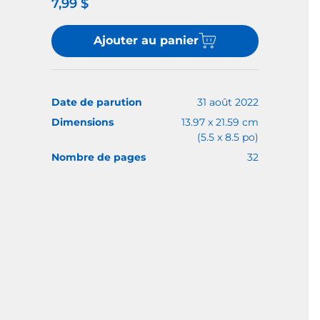
7,99 $
Ajouter au panier
Date de parution
31 août 2022
Dimensions
13.97 x 21.59 cm
(5.5 x 8.5 po)
Nombre de pages
32