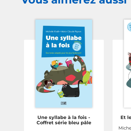
Une syllabe à la fois -
Et l
Coffret série bleu pâle
Miche