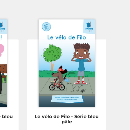
e bleu
Le vélo de Filo - Série bleu
pâle