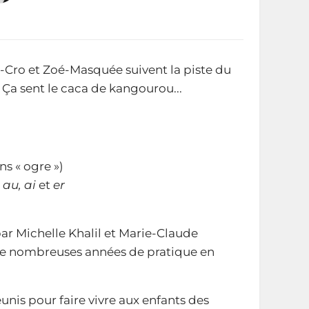
r-Cro et Zoé-Masquée suivent la piste du
Ça sent le caca de kangourou...
 « ogre »)
, au, ai
et
er
ar Michelle Khalil et Marie-Claude
e nombreuses années de pratique en
éunis pour faire vivre aux enfants des