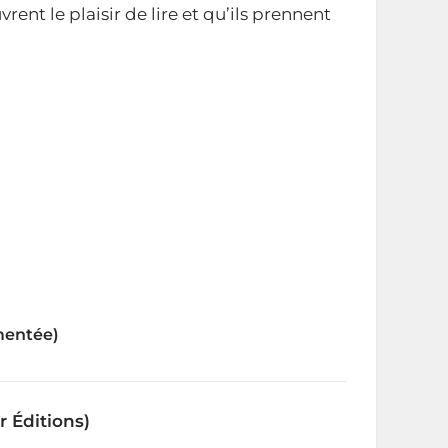
rent le plaisir de lire et qu’ils prennent
gmentée)
r Éditions)