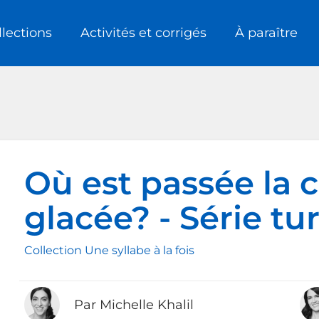
llections
Activités et corrigés
À paraître
Où est passée la 
glacée? - Série tu
Collection Une syllabe à la fois
Par Michelle Khalil