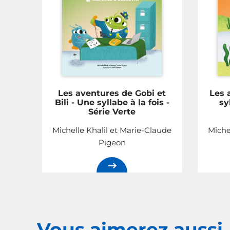
Les aventures de Gobi et
Les 
Bili - Une syllabe à la fois -
sy
Série Verte
Michelle Khalil et Marie-Claude
Miche
Pigeon
Vous aimerez
aussi