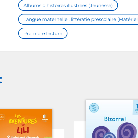
Albums d’histoires illustrées (Jeunesse)
Langue maternelle : littératie préscolaire (Matériel
Première lecture
t