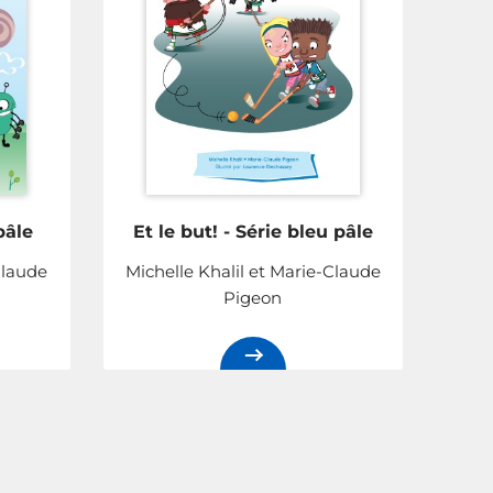
pâle
Et le but! - Série bleu pâle
Claude
Michelle Khalil et Marie-Claude
Pigeon