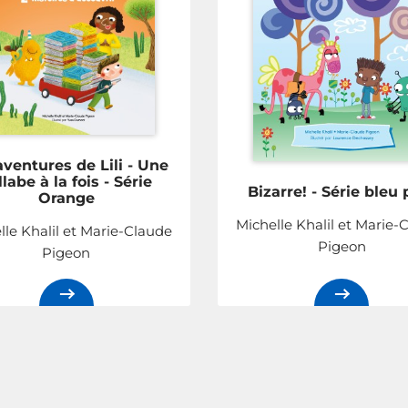
aventures de Lili - Une
llabe à la fois - Série
Bizarre! - Série bleu 
Orange
Michelle Khalil et Marie-
lle Khalil et Marie-Claude
Pigeon
Pigeon