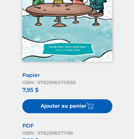
Papier
ISBN : 9782898370885
7,95 $
Ajouter au panier
PDF
ISBN : 9782898371196