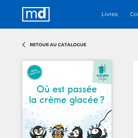
Livres
Co
RETOUR AU CATALOGUE