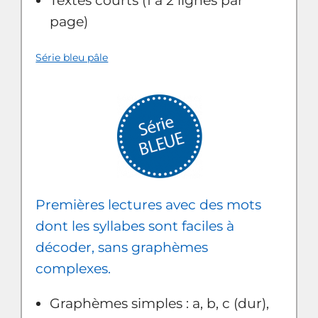
Textes courts (1 à 2 lignes par
page)
Série bleu pâle
Premières lectures avec des mots
dont les syllabes sont faciles à
décoder, sans graphèmes
complexes.
Graphèmes simples : a, b, c (dur),