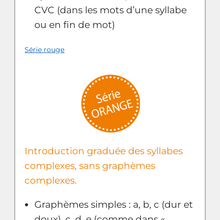
CVC (dans les mots d’une syllabe
ou en fin de mot)
Série rouge
Introduction graduée des syllabes
complexes, sans graphèmes
complexes.
Graphèmes simples : a, b, c (dur et
doux), ç, d, e (comme dans «