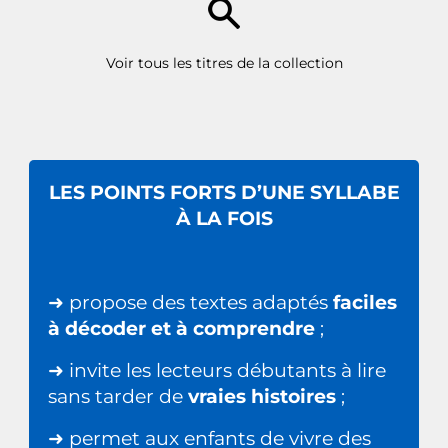
Voir tous les titres de la collection
LES POINTS FORTS D’UNE SYLLABE
À LA FOIS
➜ propose des textes adaptés
faciles
à décoder et à comprendre
;
➜ invite les lecteurs débutants à lire
sans tarder de
vraies histoires
;
➜ permet aux enfants de vivre des