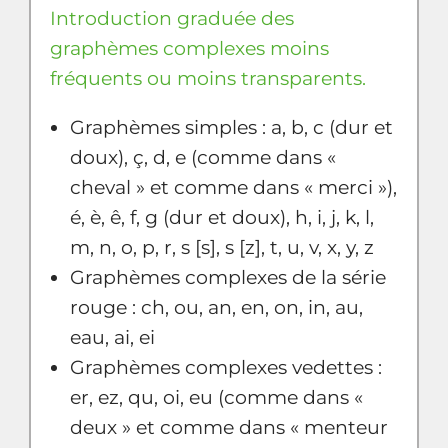
Introduction graduée des
graphèmes complexes moins
fréquents ou moins transparents.
Graphèmes simples : a, b, c (dur et
doux), ç, d, e (comme dans «
cheval » et comme dans « merci »),
é, è, ê, f, g (dur et doux), h, i, j, k, l,
m, n, o, p, r, s [s], s [z], t, u, v, x, y, z
Graphèmes complexes de la série
rouge : ch, ou, an, en, on, in, au,
eau, ai, ei
Graphèmes complexes vedettes :
er, ez, qu, oi, eu (comme dans «
deux » et comme dans « menteur