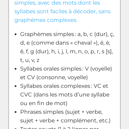
simples, avec des mots dont les
syllabes sont faciles à décoder, sans
graphèmes complexes.
Graphèmes simples : a, b, c (dur), ç,
d, e (comme dans « cheval »), é, è,
ê, f, g (dur), h, i, j, l, m, n, o, p, r, s [s],
t, u, v, z
Syllabes orales simples : V (voyelle)
et CV (consonne, voyelle)
Syllabes orales complexes : VC et
CVC (dans les mots d’une syllabe
ou en fin de mot)
Phrases simples (sujet + verbe,
sujet + verbe + complément, etc.)