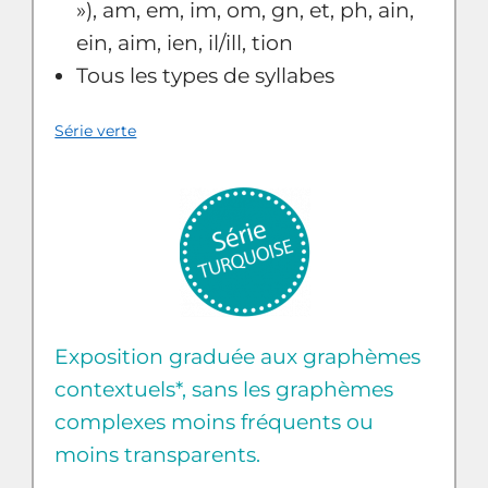
»), am, em, im, om, gn, et, ph, ain,
ein, aim, ien, il/ill, tion
Tous les types de syllabes
Série verte
Exposition graduée aux graphèmes
contextuels*, sans les graphèmes
complexes moins fréquents ou
moins transparents.